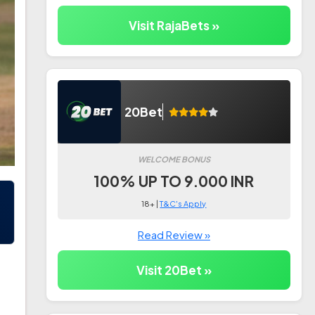
Visit RajaBets »
20Bet
WELCOME BONUS
100% UP TO 9.000 INR
18+ |
T&C's Apply
Read Review »
Visit 20Bet »