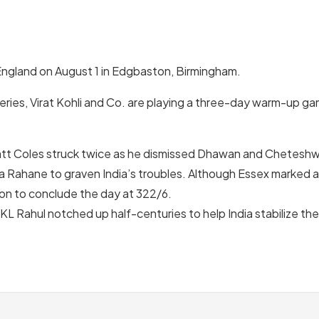
st England on August 1 in Edgbaston, Birmingham.
eries, Virat Kohli and Co. are playing a three-day warm-up g
s Matt Coles struck twice as he dismissed Dhawan and Chetesh
ya Rahane to graven India’s troubles. Although Essex marked a
sion to conclude the day at 322/6.
nd KL Rahul notched up half-centuries to help India stabilize the