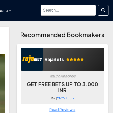
asino
Recommended Bookmakers
RajaBets
WELCOME BONUS
GET FREE BETS UP TO 3.000
INR
18+ |
T&C's Apply
Read Review »