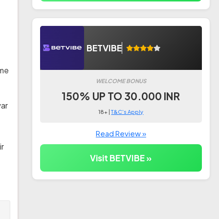
BETVIBE
ame
WELCOME BONUS
150% UP TO 30.000 INR
war
18+ |
T&C's Apply
Read Review »
ir
Visit BETVIBE »