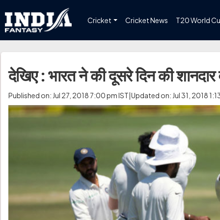
Cricket
Cricket News
T20 World C
देखिए : भारत ने की दूसरे दिन की शानदार
Published on: Jul 27, 2018 7:00 pm IST|Updated on: Jul 31, 2018 1:1