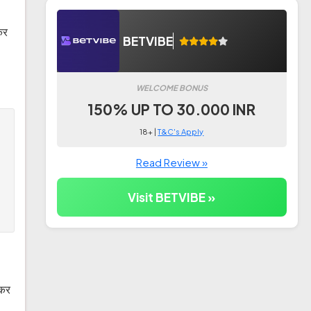
कर
BETVIBE
WELCOME BONUS
150% UP TO 30.000 INR
18+ |
T&C's Apply
Read Review »
Visit BETVIBE »
ाकर