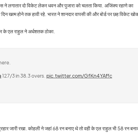
ोलेस ने लगातार दो विकेट लेकर धवन और पुजारा को चलता किया. अजिंक्य रहाणे का
 दिन खत्म होने तक हावी रहे. भारत ने शानदार वापसी की और बोर्ड पर छह विकेट खो
र के एल राहुल ने अर्धशतक ठोका.
here.
a
127/3 in 38.3 overs.
pic.twitter.com/GfKn4YAffc
 प्रहार जारी रखा. कोहली ने जहां 68 रन बनाए थे तो वही के एल राहुल भी 58 रन बन