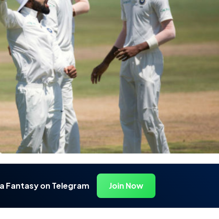
ia Fantasy on Telegram
Join Now