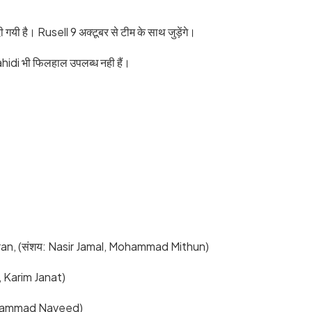
यी है। Rusell 9 अक्टूबर से टीम के साथ जुड़ेंगे।
i भी फिलहाल उपलब्ध नही हैं।
ran, (संशय: Nasir Jamal, Mohammad Mithun)
, Karim Janat)
Mohammad Naveed)