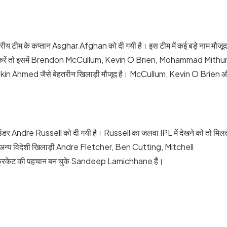
 टीम के कप्तान Asghar Afghan को दी गयी है। इस टीम में कई बड़े नाम मौजूद ह
ं की बात करें तो इसमें Brendon McCullum, Kevin O Brien, Mohammad Mithu
kin Ahmed जैसे बेहतरीन खिलाड़ी मौजूद है। McCullum, Kevin O Brien 
र Andre Russell को दी गयी है। Russell का जलवा IPL में देखने को तो मिल
में मौजुड़ अन्य विदेशी खिलाड़ी Andre Fletcher, Ben Cutting, Mitchell
केट की पहचान बन चुके Sandeep Lamichhane हैं।