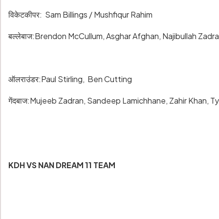
विकेटकीपर: Sam Billings / Mushfiqur Rahim
बल्लेबाज:Brendon McCullum, Asghar Afghan, Najibullah Zadr
ऑलराउंडर:Paul Stirling, Ben Cutting
गेंदबाज:Mujeeb Zadran, Sandeep Lamichhane, Zahir Khan, Tym
KDH VS NAN DREAM 11 TEAM