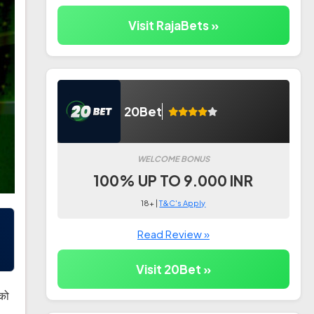
Visit RajaBets »
20Bet
WELCOME BONUS
100% UP TO 9.000 INR
18+ |
T&C's Apply
Read Review »
Visit 20Bet »
 को