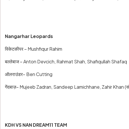
Nangarhar Leopards
विकेटकीपर – Mushfiqur Rahim
बल्लेबाज – Anton Devcich, Rahmat Shah, Shafiqullah Shafaq
ऑलराउंडर– Ben Cutting
गेंदबाज़– Mujeeb Zadran, Sandeep Lamichhane, Zahir Khan (
KDH VS NAN DREAM11 TEAM