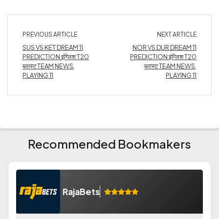
PREVIOUS ARTICLE
NEXT ARTICLE
SUS VS KET DREAM 11
NOR VS DUR DREAM 11
PREDICTION इंग्लिश T20
PREDICTION इंग्लिश T20
ब्लास्ट TEAM NEWS,
ब्लास्ट TEAM NEWS,
PLAYING 11
PLAYING 11
Recommended Bookmakers
RajaBets