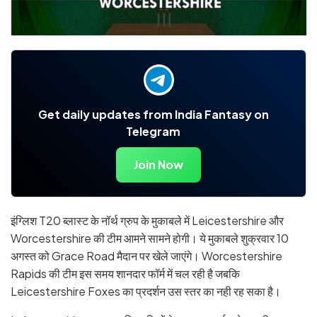
Get daily updates from India Fantasy on
Telegram
Join Now
इंग्लिश T20 ब्लास्ट के नॉर्थ ग्रुप के मुकाबले में Leicestershire और
Worcestershire की टीम आमने सामने होगी। ये मुकाबले शुक्रवार 10
अगस्त को Grace Road मैदान पर खेले जाएंगे। Worcestershire
Rapids की टीम इस समय शानदार फॉर्म में चल रही है जबकि
Leicestershire Foxes का प्रदर्शन उस स्तर का नही रह सका है।