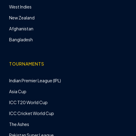
West Indies
New Zealand
Afghanistan
Bangladesh
TOURNAMENTS
Indian Premier League (IPL)
Asia Cup
ICC T20 World Cup
ICC Cricket World Cup
The Ashes
Pakistan Super League