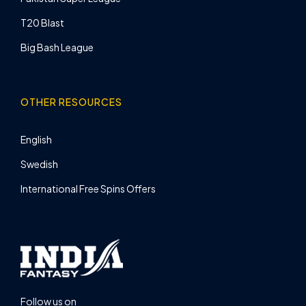
T20 Blast
Big Bash League
OTHER RESOURCES
English
Swedish
International Free Spins Offers
Follow us on