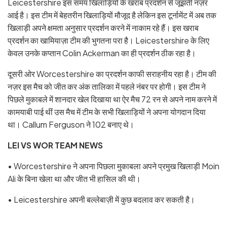
Leicestershire इस समय खिलाड़ियों के खराब प्रदर्शन से जूझती नज़र
आई है। इस टीम में बेहतरीन खिलाड़ियों मौजूद है लेकिन इस टूर्नामेंट में अब तक
खिलाड़ी अपने क्षमता अनुसार प्रदर्शन करने में नाकाम रहे हैं। इस खराब
प्रदर्शन का खामियाज़ा टीम की भुगतना परा है। Leicestershire के लिए
केवल उनके कप्तान Colin Ackerman का ही प्रदर्शन ठीक रहा है।
दूसरी ओर Worcestershire का प्रदर्शन काफी सराहनीय रहा है। टीम की
नज़र इस मैच को जीत कर अंक तालिका में पहले नंबर पर होगी। इस टीम ने
पिछले मुकाबले में शानदार खेल दिखाया था ऐर मैच 72 रन से अपने नाम करने में
कामयाबी पाई थीं उस मैच में टीम के सभी खिलाड़ियों ने अपना योगदान दिया
था। Callum Ferguson ने 102 बनाए थे।
LEI VS WOR TEAM NEWS
• Worcestershire ने अपना पिछला मुकाबला अपने प्रमुख खिलाड़ी Moin
Ali के बिना खेला था और जीत भी हासिल की थी।
• Leicestershire अपनी बल्लेबाज़ी में कुछ बदलाव कर सकती है।