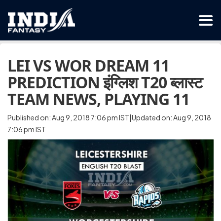
LEI VS WOR DREAM 11
PREDICTION इंग्लिश T20 ब्लास्ट
TEAM NEWS, PLAYING 11
Published on: Aug 9, 2018 7:06 pm IST|Updated on: Aug 9, 2018
7:06 pm IST