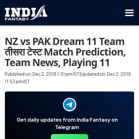
NZ vs PAK Dream 11 Team
तीसरा टेस्ट Match Prediction,
Team News, Playing 11
Published on: Dec 2, 2018 1:31 pm IST|Updated on: Dec 2, 2018
11:53 pm IST
Get daily updates from India Fantasy on
Telegram