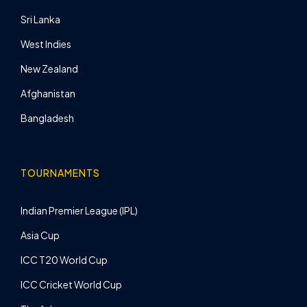
Sri Lanka
West Indies
New Zealand
Afghanistan
Bangladesh
TOURNAMENTS
Indian Premier League (IPL)
Asia Cup
ICC T20 World Cup
ICC Cricket World Cup