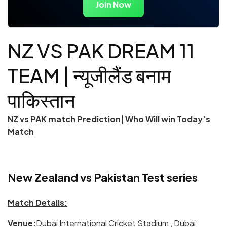
Join Now
NZ VS PAK DREAM 11
TEAM | न्यूजीलैंड बनाम
पाकिस्तान
NZ vs PAK match Prediction| Who Will win Today’s
Match
New Zealand vs Pakistan Test series
Match Details:
Venue:
Dubai International Cricket Stadium , Dubai