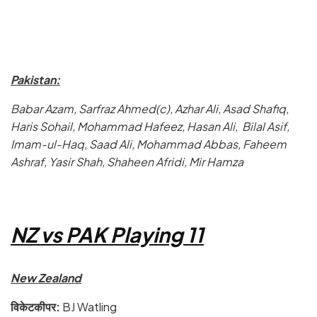
Pakistan:
Babar Azam, Sarfraz Ahmed(c), Azhar Ali, Asad Shafiq,
Haris Sohail, Mohammad Hafeez, Hasan Ali, Bilal Asif,
Imam-ul-Haq, Saad Ali, Mohammad Abbas, Faheem
Ashraf, Yasir Shah, Shaheen Afridi, Mir Hamza
NZ vs PAK Playing 11
New Zealand
विकेटकीपर:
BJ Watling