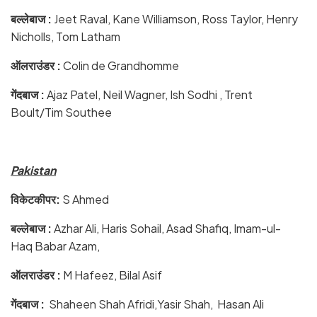
बल्लेबाज :
Jeet Raval, Kane Williamson, Ross Taylor, Henry
Nicholls, Tom Latham
ऑलराउंडर :
Colin de Grandhomme
गेंदबाज :
Ajaz Patel, Neil Wagner, Ish Sodhi , Trent
Boult/Tim Southee
Pakistan
विकेटकीपर:
S Ahmed
बल्लेबाज :
Azhar Ali, Haris Sohail, Asad Shafiq, Imam-ul-
Haq Babar Azam,
ऑलराउंडर :
M Hafeez, Bilal Asif
गेंदबाज :
Shaheen Shah Afridi,Yasir Shah, Hasan Ali