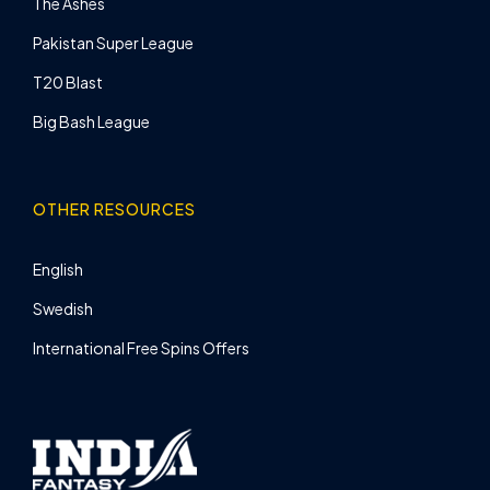
The Ashes
Pakistan Super League
T20 Blast
Big Bash League
OTHER RESOURCES
English
Swedish
International Free Spins Offers