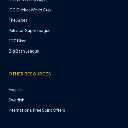
ICC Cricket World Cup
The Ashes
Pakistan Super League
T20 Blast
Big Bash League
OTHER RESOURCES
English
Swedish
International Free Spins Offers