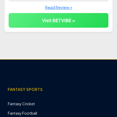
Read Review »
Visit BETVIBE »
FANTASY SPORTS
Fantasy Cricket
Fantasy Football