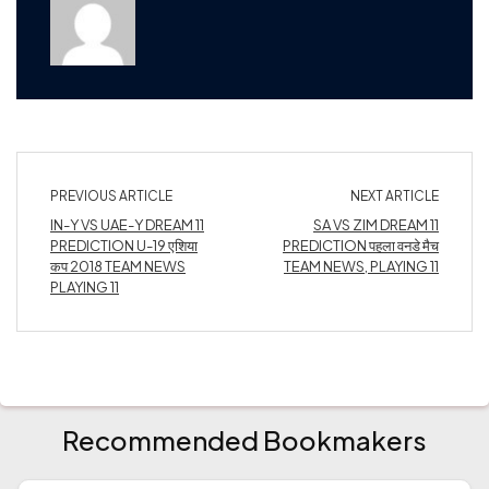
PREVIOUS ARTICLE
NEXT ARTICLE
IN-Y VS UAE-Y DREAM 11
SA VS ZIM DREAM 11
PREDICTION U-19 एशिया
PREDICTION पहला वनडे मैच
कप 2018 TEAM NEWS
TEAM NEWS, PLAYING 11
PLAYING 11
Recommended Bookmakers