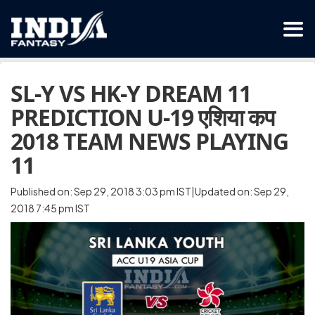
SL-Y VS HK-Y DREAM 11
PREDICTION U-19 एशिया कप
2018 TEAM NEWS PLAYING
11
Published on: Sep 29, 2018 3:03 pm IST|Updated on: Sep 29,
2018 7:45 pm IST