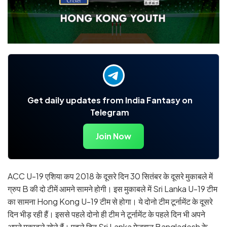
Get daily updates from India Fantasy on
Telegram
Join Now
ACC U-19 एशिया कप 2018 के दूसरे दिन 30 सितंबर के दूसरे मुकाबले में
ग्रुप B की दो टीमें आमने सामने होगी। इस मुकाबले में Sri Lanka U-19 टीम
का सामना Hong Kong U-19 टीम से होगा। ये दोनो टीम टूर्नामेंट के दूसरे
दिन भीड़ रही हैं। इससे पहले दोनो ही टीम ने टूर्नामेंट के पहले दिन भी अपने
अपने मुकाबले खेले हैं। पहले दिन Sri Lanka मेज़बान Bangladesh के