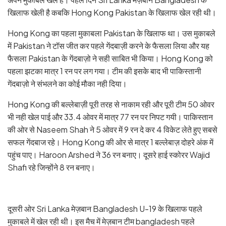
खिलाफ खेली है कबकि Hong Kong Pakistan के खिलाफ खेल रही थी।
Hong Kong का पहला मुकाबला Pakistan के खिलाफ था। उस मुकाबले
में Pakistan ने टॉस जीत कर पहले गेंदबाज़ी करने के फैसला लिया और यह
फैसला Pakistan के गेंदबाज़ो ने सही साबित भी किया। Hong Kong को
पहला झटका मात्र 1 रन पर लग गया। टीम की इसके बाद भी पाकिस्तानी
गेंदबाज़ो ने संभलने का कोई मौका नही दिया।
Hong Kong की बल्लेबाज़ी पूरी तरह से नाकाम रही और पूरी टीम 50 ओवर
भी नही खेल पाई और 33.4 ओवर में मात्र 77 रन पर निपट गयी। पाकिस्तान
की ओर से Naseem Shah ने 5 ओवर में 9 रन दे कर 4 विकेट लेते हुए सबसे
सफल गेंदबाज रहे। Hong Kong की ओर से मात्र 1 बल्लेबाज़ दोहरे अंक में
पहुंच पाए। Haroon Arshed ने 36 रन बनाए। दूसरे हाई स्कोरर Wajid
Shafi रहे जिन्होंने 8 रन बनाए।
दूसरी ओर Sri Lanka मेज़बान Bangladesh U-19 के खिलाफ पहले
मुकाबले में खेल रही थी। इस मैच में मेज़बान टीम bangladesh पहले