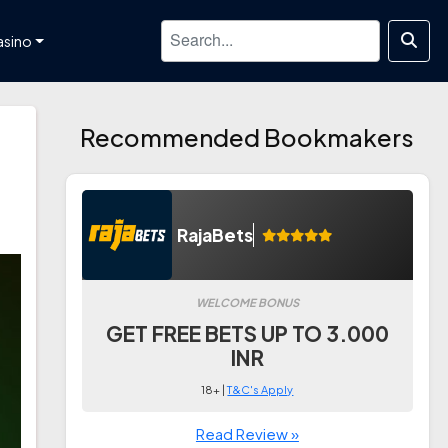
asino
Recommended Bookmakers
RajaBets
WELCOME BONUS
GET FREE BETS UP TO 3.000
INR
18+ |
T&C's Apply
Read Review »