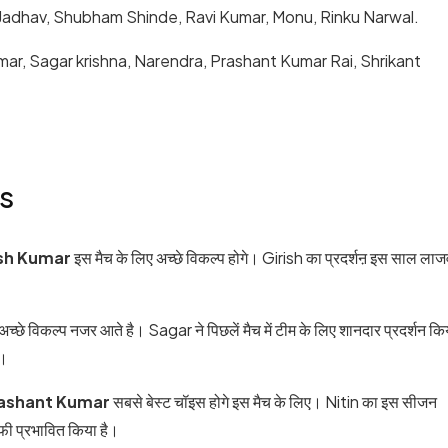
y Jadhav, Shubham Shinde, Ravi Kumar, Monu, Rinku Narwal.
ar, Sagar krishna, Narendra, Prashant Kumar Rai, Shrikant
s
esh Kumar
इस मैच के लिए अच्छे विकल्प होगे। Girish का प्रदर्शऩ इस साल लाज
च्छे विकल्प नजर आते है। Sagar ने पिछलें मैच में टीम के लिए शानदार प्रदर्शन कि
ै।
Prashant Kumar
सबसे बेस्ट चॉइस होगे इस मैच के लिए। Nitin का इस सीजन
ाफी प्रभावित किया है।