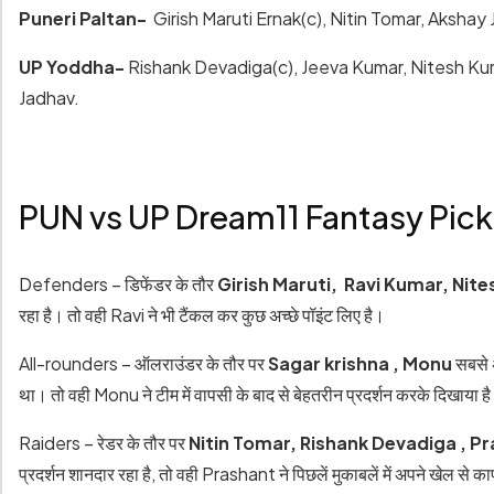
Puneri Paltan-
Girish Maruti Ernak(c), Nitin Tomar, Aksha
UP Yoddha-
Rishank Devadiga(c), Jeeva Kumar, Nitesh Kum
Jadhav.
PUN vs UP Dream11 Fantasy Pick
Defenders – डिफेंडर के तौर
Girish Maruti, Ravi Kumar, Nit
रहा है। तो वही Ravi ने भी टैंकल कर कुछ अच्छे पॉइंट लिए है।
All-rounders – ऑलराउंडर के तौर पर
Sagar krishna , Monu
सबसे अ
था। तो वही Monu ने टीम में वापसी के बाद से बेहतरीन प्रदर्शन करके दिखाया ह
Raiders – रेडर के तौर पर
Nitin Tomar, Rishank Devadiga , 
प्रदर्शन शानदार रहा है, तो वही Prashant ने पिछलें मुकाबलें में अपने खेल से क