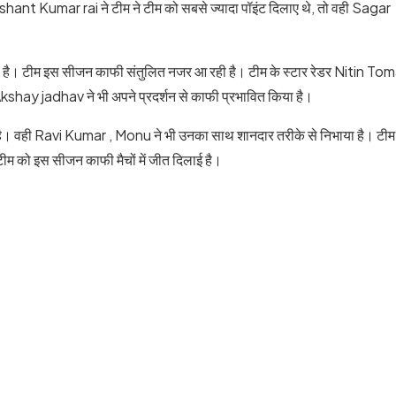
hant Kumar rai ने टीम ने टीम को सबसे ज्यादा पॉइंट दिलाए थे, तो वही Sagar
या है। टीम इस सीजन काफी संतुलित नजर आ रही है। टीम के स्टार रेडर Nitin To
ी Akshay jadhav ने भी अपने प्रदर्शन से काफी प्रभावित किया है।
ा है। वही Ravi Kumar , Monu ने भी उनका साथ शानदार तरीके से निभाया है। टी
ीम को इस सीजन काफी मैचों में जीत दिलाई है।