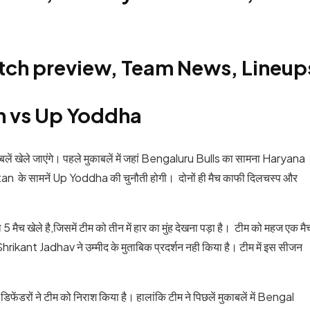
ch preview, Team News, Lineup
an vs Up Yoddha
ाबलें खेले जाएंगे। पहले मुकाबलें में जहां Bengaluru Bulls का सामना Haryana
altan के सामनें Up Yoddha की चुनौती होगी। दोनों ही मैच काफी दिलचस्प और
खेले है,जिसमें टीम को तीन में हार का मुंह देखना पड़ा है। टीम को महज एक मैच 
hrikant Jadhav ने उम्मीद के मुताबिक प्रदर्शन नही किया है। टीम में इस सीजन
ंडरों ने टीम को निराश किया है। हालांकि टीम ने पिछलें मुकाबलें में Bengal