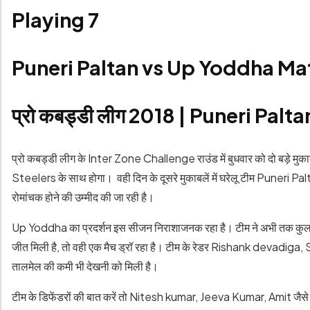
Playing 7
Puneri Paltan vs
Up Yoddha
Mat
प्रो कबड्डी लीग
2018 | Puneri Palt
प्रो कबड्डी लीग के Inter Zone Challenge राउंड में बुधवार को दो बड़े मुक
Steelers के साथ होगा। वही दिन के दूसरे मुकाबलें में घरेलू टीम Puneri P
रोमांचक होने की उम्मीद की जा रही है।
Up Yoddha का प्रदर्शन इस सीजन निराशाजनक रहा है। टीम ने अभी तक कुल 5 मैच 
जीत मिली है, तो वही एक मैच ड्रॉ रहा है। टीम के रेडर Rishank devadiga, S
तालमेल की कमी भी देखनी को मिली है।
टीम के डिफेंडरों की बात करें तो Nitesh kumar, Jeeva Kumar, Amit जैसे डिफे