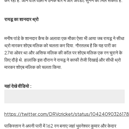
कर रही है. आने वाले वक़्त में उनके बार में और अपडेट सुनने को मिल सकती हैं.”
रायडू का शानदार थ्रो
मनीष पांडे के शानदार कैच के अलावा एक मौका ऐसा भी आया जब रायडू ने सीधा
थ्रो मारकर शोएब मलिक को चलता कर दिया. गौरतलब है कि यह पारी का
27वा ओवर था और असिफ मलिक की कॉल पर शोएब मलिक एक रन चुराने के
लिए दौड़े थे. हालांकि इस दौरान ने रायडू ने काफी तेजी दिखाई और सीधी थ्रो
मारकर शोएब मलिक को चलता किया.
यहां देखे वीडियो :
https://twitter.com/DRVcricket/status/1042409032617
पाकिस्तान ने अपनी पारी में 162 रन बनाए जहां भुवनेश्वर कुमार और केदार