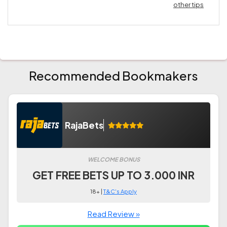
other tips
Recommended Bookmakers
RajaBets
WELCOME BONUS
GET FREE BETS UP TO 3.000 INR
18+ |
T&C's Apply
Read Review »