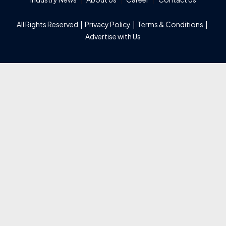
All Rights Reserved |
Privacy Policy
|
Terms & Conditions
|
Advertise with Us