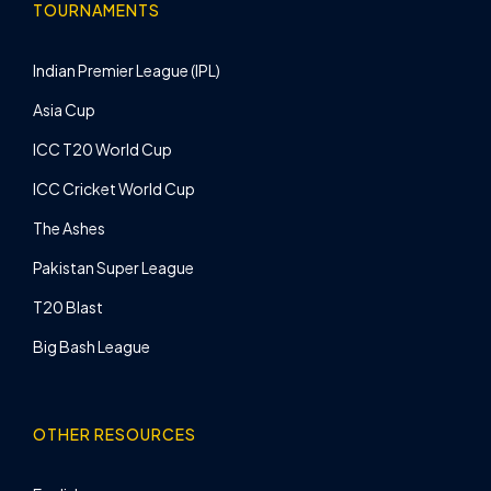
TOURNAMENTS
Indian Premier League (IPL)
Asia Cup
ICC T20 World Cup
ICC Cricket World Cup
The Ashes
Pakistan Super League
T20 Blast
Big Bash League
OTHER RESOURCES