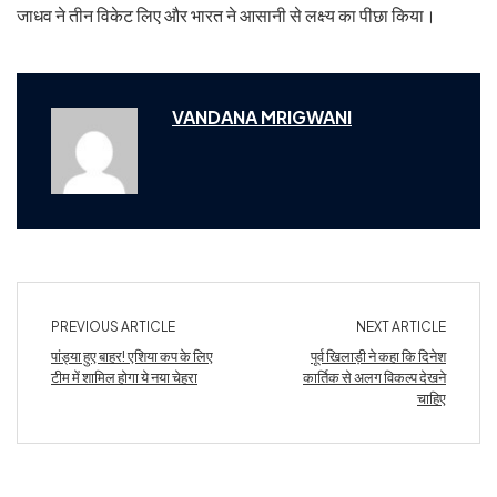
जाधव ने तीन विकेट लिए और भारत ने आसानी से लक्ष्य का पीछा किया।
VANDANA MRIGWANI
PREVIOUS ARTICLE
NEXT ARTICLE
पांड्या हुए बाहर! एशिया कप के लिए
पूर्व खिलाड़ी ने कहा कि दिनेश
टीम में शामिल होगा ये नया चेहरा
कार्तिक से अलग विकल्प देखने
चाहिए