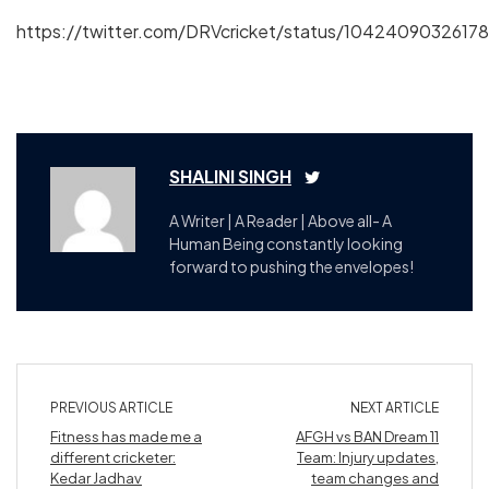
https://twitter.com/DRVcricket/status/1042409032617
SHALINI SINGH
A Writer | A Reader | Above all- A
Human Being constantly looking
forward to pushing the envelopes!
PREVIOUS ARTICLE
NEXT ARTICLE
Fitness has made me a
AFGH vs BAN Dream 11
different cricketer:
Team: Injury updates,
Kedar Jadhav
team changes and