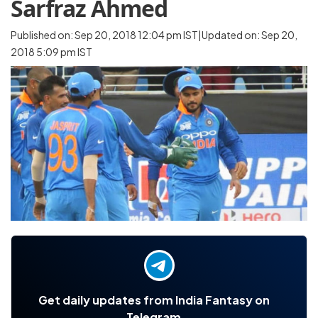
Sarfraz Ahmed
Published on: Sep 20, 2018 12:04 pm IST|Updated on: Sep 20,
2018 5:09 pm IST
Get daily updates from India Fantasy on
Telegram