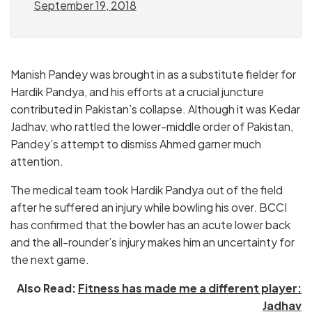
September 19, 2018
Manish Pandey was brought in as a substitute fielder for
Hardik Pandya, and his efforts at a crucial juncture
contributed in Pakistan’s collapse. Although it was Kedar
Jadhav, who rattled the lower-middle order of Pakistan,
Pandey’s attempt to dismiss Ahmed garner much
attention.
The medical team took Hardik Pandya out of the field
after he suffered an injury while bowling his over. BCCI
has confirmed that the bowler has an acute lower back
and the all-rounder’s injury makes him an uncertainty for
the next game.
Also Read:
Fitness has made me a different player:
Jadhav