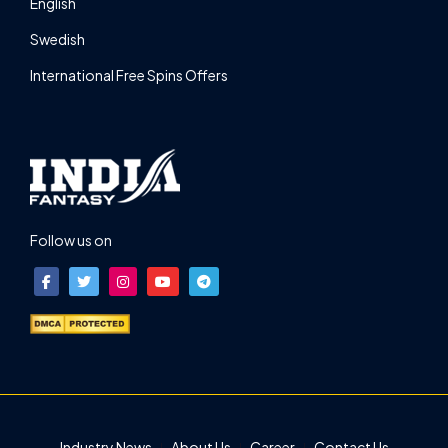
English
Swedish
International Free Spins Offers
Follow us on
Industry News
About Us
Career
Contact Us